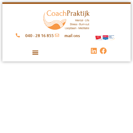
040 - 28 16 855
mail ons