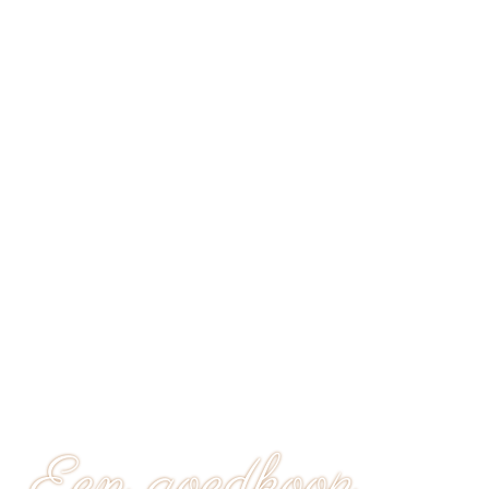
Een goedkoop