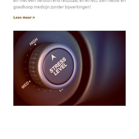
én met een verbluffend resultaat en effect. Een nieuw en
goedkoop medicijn zonder bijwerkingen!
Lees meer »