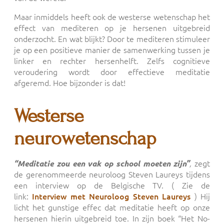
Maar inmiddels heeft ook de westerse wetenschap het
effect van mediteren op je hersenen uitgebreid
onderzocht. En wat blijkt? Door te mediteren stimuleer
je op een positieve manier de samenwerking tussen je
linker en rechter hersenhelft. Zelfs cognitieve
veroudering wordt door effectieve meditatie
afgeremd. Hoe bijzonder is dat!
Westerse
neurowetenschap
zegt
“Meditatie zou een vak op school moeten zijn”
,
de gerenommeerde neuroloog Steven Laureys tijdens
een interview op de Belgische TV. ( Zie de
link:
Interview met Neuroloog Steven Laureys
) Hij
licht het gunstige effec dat meditatie heeft op onze
hersenen hierin uitgebreid toe. In zijn boek “Het No-