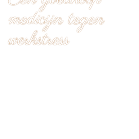
medicijn tegen
werkstress