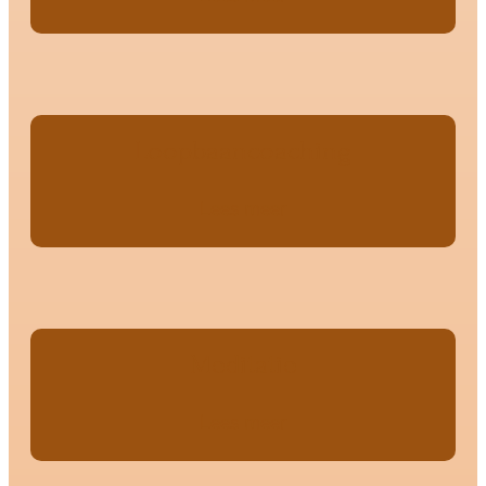
Loopbaancoaching
Lees meer
Meditatie
Lees meer