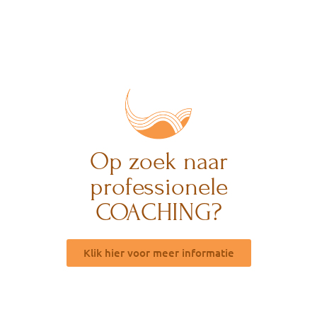
Op zoek naar
professionele
COACHING?
Klik hier voor meer informatie