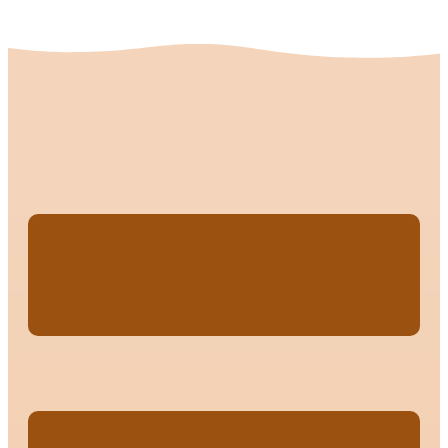
Stress Coaching
Lees meer
Burn-out Coaching