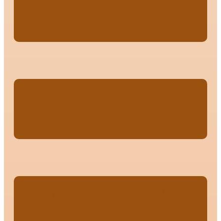
Lees meer
Mental | Life Coaching
Lees meer
Epiphora Methode Coaching
Lees meer