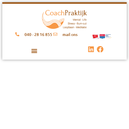
040 - 28 16 855
mail ons