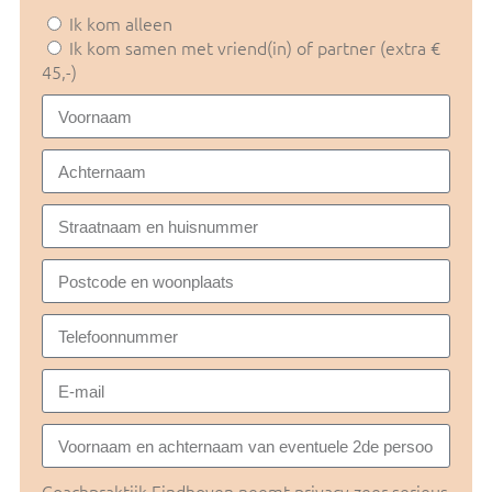
Ik kom alleen
Ik kom samen met vriend(in) of partner (extra €
45,-)
Coachpraktijk Eindhoven neemt privacy zeer serieus