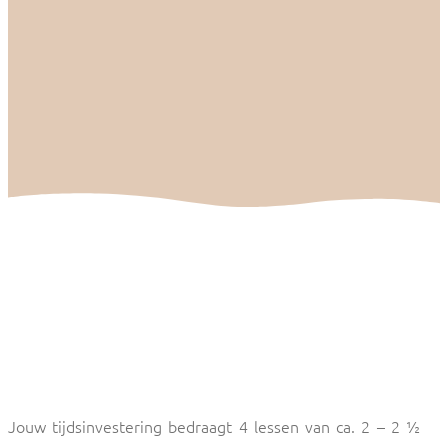
Jouw tijdsinvestering bedraagt 4 lessen van ca. 2 – 2 ½