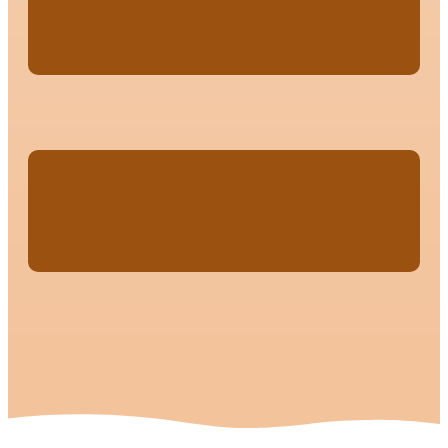
Lees meer
Meditatie
Lees meer