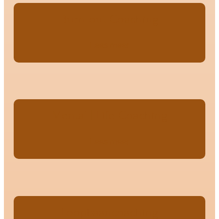
Burn-out Coaching
Lees meer
Mental | Life Coaching
Lees meer
Loopbaancoaching