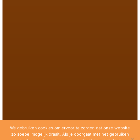
We gebruiken cookies om ervoor te zorgen dat onze website
zo soepel mogelijk draait. Als je doorgaat met het gebruiken
© 2026 Coachpraktijk Eindhoven |