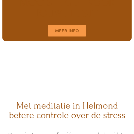
MOOISTE GIFT VOOR
JOUW LIEFSTE
MEER INFO
Met meditatie in Helmond
betere controle over de stress